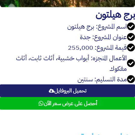
برج هيلتون
اسم المشروع: برج هيلتون
عنوان المشروع: جدة
قيمة المشروع: 255,000
الأعمال المنجزه: أبواب خشبية، أثاث ثابت، أثاث
مفكوك
مدة التسليم: سنتين
تحميل البروفايل
أحصل على عرض سعر الآن