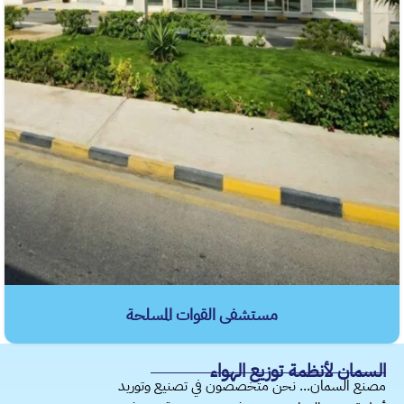
مستشفى القوات المسلحة
​السمان لأنظمة توزيع الهواء
مصنع السمان... نحن متخصصون في تصنيع وتوريد