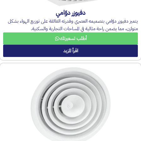
دفيوزر دوّامي
يتميز دفيوزر دوّامي بتصميمه العصري وقدرته الفائقة على توزيع الهواء بشكل
متوازن، مما يضمن راحة مثالية في المساحات التجارية والسكنية.
أطلب تسعيرتك
اقرأ المزيد