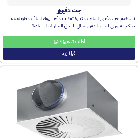
جت دفيوزر
يُستخدم جت دفيوزر لمساحات كبيرة تتطلب دفع الهواء لمسافات طويلة مع
تحكم دقيق في اتجاه التدفق، مثالي للمباني التجارية والصناعية.
أطلب تسعيرتك
اقرأ المزيد