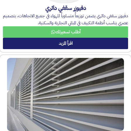
دفيوزر سقفي دائري
دفيوزر سقفي دائري يضمن توزيعاً متساوياً للهواء في جميع الاتجاهات، بتصميم
عصري يناسب أنظمة التكييف في المباني التجارية والسكنية.
أطلب تسعيرتك
اقرأ المزيد