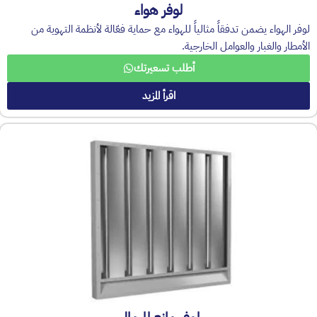
لوفر هواء
لوفر الهواء يضمن تدفقاً مثالياً للهواء مع حماية فعّالة لأنظمة التهوية من
الأمطار والغبار والعوامل الخارجية.
أطلب تسعيرتك
اقرأ المزيد