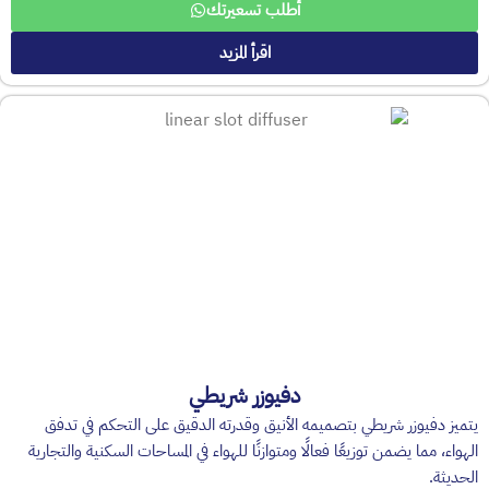
أطلب تسعيرتك
اقرأ المزيد
دفيوزر شريطي
يتميز دفيوزر شريطي بتصميمه الأنيق وقدرته الدقيق على التحكم في تدفق
الهواء، مما يضمن توزيعًا فعالًا ومتوازنًا للهواء في المساحات السكنية والتجارية
الحديثة.