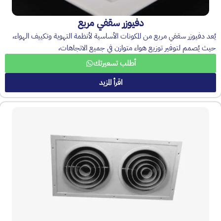
دفيوزر سقفي مربع
يُعد دفيوزر سقفي مربع من المكونات الأساسية لأنظمة التهوية وتكييف الهواء،
حيث يُصمم لتوفير توزيع هواء متوازن في جميع الاتجاهات،
أطلب تسعيرتك
اقرأ المزيد