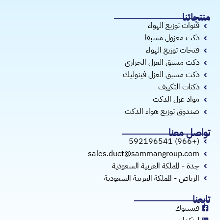
منتجاتنا
قنوات توزيع الهواء
دكت معزول مسبقا
فتحات توزيع الهواء
دكت مسبق العزل الحراري
دكت مسبق العزل فينوليك
دكتات التكييف
مواد عزل الدكت
صندوق توزيع هواء الدكت
تواصل معنا
(+966) 592196541
sales.duct@sammangroup.com
جدة - المملكة العربية السعودية
الرياض - المملكة العربية السعودية
تابعنا
فيسبوك