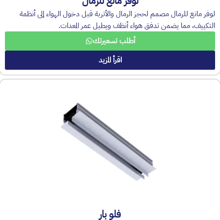
لوفر مانع للرمال
لوفر مانع للرمال مصمم لحجز الرمال والأتربة قبل دخول الهواء إلى أنظمة
التكييف، مما يضمن تدفق هواء أنظف ويطيل عمر المعدات.
أطلب تسعيرتك
اقرأ المزيد
فلو بار