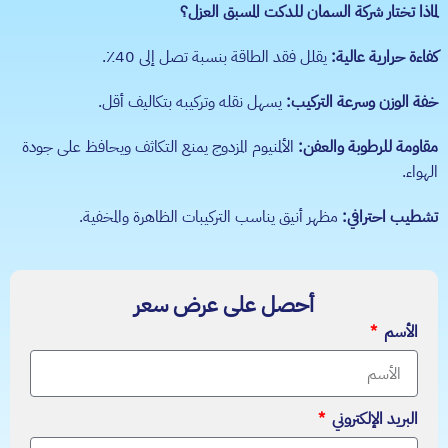
لماذا تختار شركة السمان للدكت المسبق العزل؟
كفاءة حرارية عالية:
يقلل فقد الطاقة بنسبة تصل إلى 40٪.
خفة الوزن وسرعة التركيب:
يسهل نقله وتركيبه بتكاليف أقل.
مقاومة للرطوبة والعفن:
الألمنيوم المزدوج يمنع التكاثف ويحافظ على جودة
الهواء.
تشطيب احترافي:
مظهر أنيق يناسب التركيبات الظاهرة والمخفية.
أحصل على عرض سعر
الأسم
البريد الإلكتروني